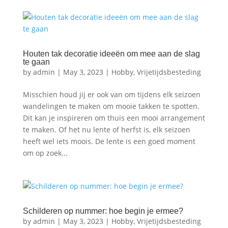
Houten tak decoratie ideeën om mee aan de slag
te gaan
by
admin
|
May 3, 2023
|
Hobby
,
Vrijetijdsbesteding
Misschien houd jij er ook van om tijdens elk seizoen
wandelingen te maken om mooie takken te spotten.
Dit kan je inspireren om thuis een mooi arrangement
te maken. Of het nu lente of herfst is, elk seizoen
heeft wel iets moois. De lente is een goed moment
om op zoek...
Schilderen op nummer: hoe begin je ermee?
by
admin
|
May 3, 2023
|
Hobby
,
Vrijetijdsbesteding